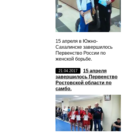
15 апреля в Южно-
Сахалинске завершилось
Первенство России по
женской борьбе.
15 апреля
21.04.2017
завершилось Первенство
Ростовской области по
самбо.