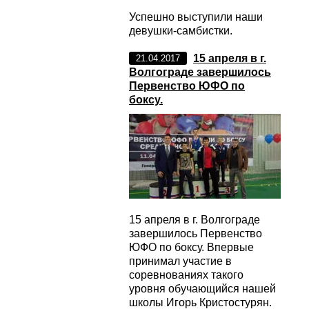
Успешно выступили наши
девушки-самбистки.
15 апреля в г.
21.04.2017
Волгограде завершилось
Первенство ЮФО по
боксу.
15 апреля в г. Волгограде
завершилось Первенство
ЮФО по боксу. Впервые
принимал участие в
соревнованиях такого
уровня обучающийся нашей
школы Игорь Кристостурян.