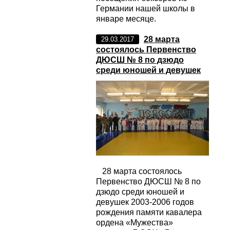
Германии нашей школы в
январе месяце.
28 марта
29.03.2017
состоялось Первенство
ДЮСШ № 8 по дзюдо
среди юношей и девушек
28 марта состоялось
Первенство ДЮСШ № 8 по
дзюдо среди юношей и
девушек 2003-2006 годов
рождения памяти кавалера
ордена «Мужества»