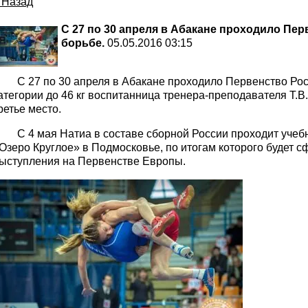
 Назад
С 27 по 30 апреля в Абакане проходило Пе
борьбе.
05.05.2016 03:15
 27 по 30 апреля в Абакане проходило Первенство Росс
атегории до 46 кг воспитанница тренера-преподавателя Т.
ретье место.
 4 мая Натиа в составе сборной России проходит учебн
Озеро Круглое» в Подмосковье, по итогам которого будет 
ыступления на Первенстве Европы.