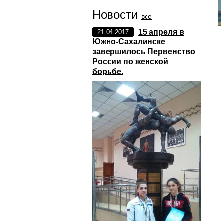
Новости
все
15 апреля в
21.04.2017
Южно-Сахалинске
завершилось Первенство
России по женской
борьбе.