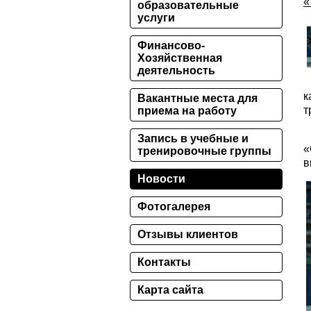
«
образовательные
услуги
Финансово-
Хозяйственная
деятельность
С
к
Вакантные места для
т
приема на работу
С
Запись в учебные и
«
тренировочные группы
в
Новости
Фотогалерея
Отзывы клиентов
Контакты
Карта сайта