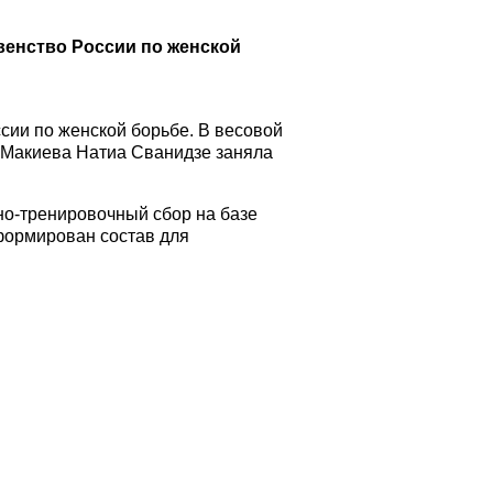
рвенство России по женской
ии по женской борьбе. В весовой
В.Макиева Натиа Сванидзе заняла
о-тренировочный сбор на базе
сформирован состав для